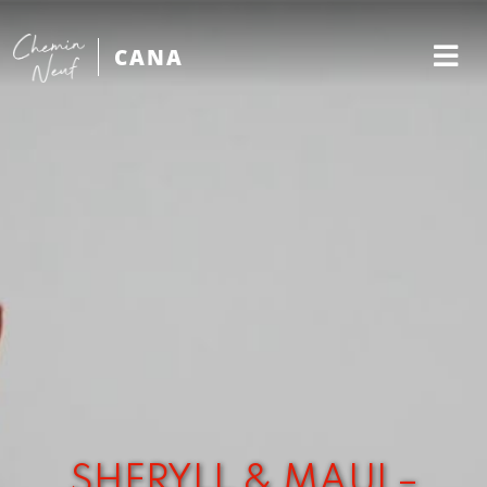
CANA
SHERYLL & MAUI –