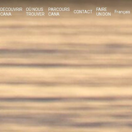
DECOUVRIR
OÙ NOUS
PARCOURS
FAIRE
CONTACT
Français
CANA
TROUVER
CANA
UN DON