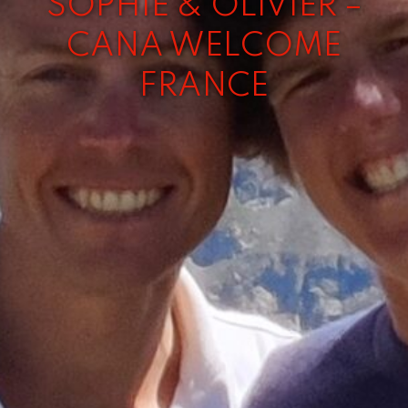
SOPHIE & OLIVIER –
CANA WELCOME
FRANCE