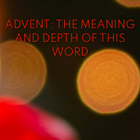
ADVENT: THE MEANING
AND DEPTH OF THIS
WORD