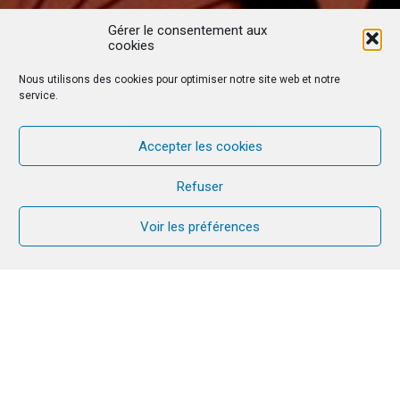
Gérer le consentement aux
cookies
Nous utilisons des cookies pour optimiser notre site web et notre
service.
Accepter les cookies
Refuser
Voir les préférences
Amoris Laetitia, 10 ans déjà que le
Pape François promulguait cette
exhortation apostolique sur « la joie de