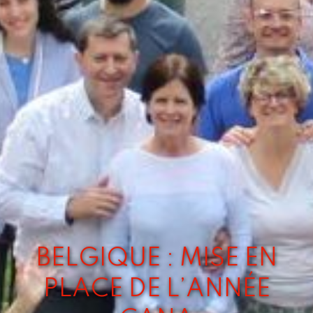
BELGIQUE : MISE EN
PLACE DE L’ANNÉE