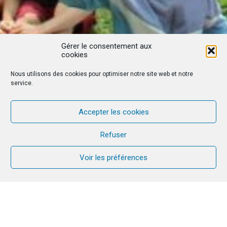
Gérer le consentement aux
cookies
Nous utilisons des cookies pour optimiser notre site web et notre
service.
Accepter les cookies
Refuser
Voir les préférences
En Belgique, l’équipe CANA a relevé le
défi du changement. En constatant le
mode de vie actuel des couples dans le