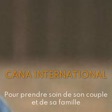
CANA INTERNATIONAL
Pour prendre soin de son couple
et de sa famille