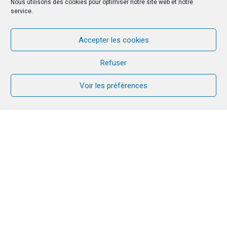
Nous utilisons des cookies pour optimiser notre site web et notre
service.
Accepter les cookies
Refuser
Voir les préférences
Cliquez pour accepter les cookies
marketing et activer ce contenu