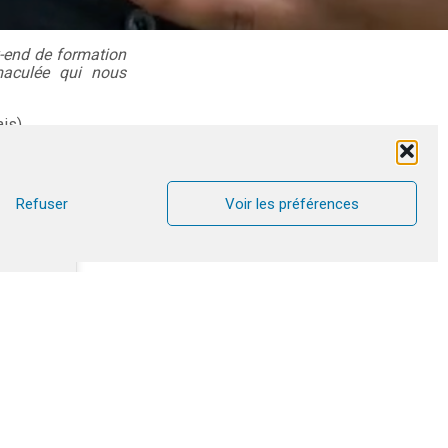
-end de formation
maculée qui nous
is).
ous sur
Facebook
Refuser
Voir les préférences