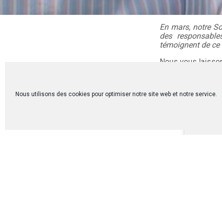
En mars, notre S
des responsable
témoignent de ce 
Nous vous laissons
Pour en voir un p
Nous utilisons des cookies pour optimiser notre site web et notre service.