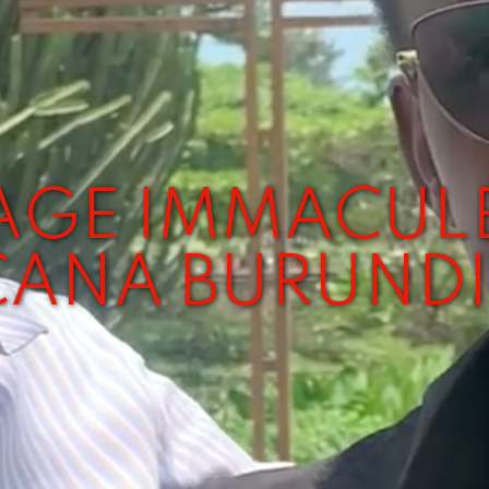
GE IMMACULÉ
CANA BURUNDI