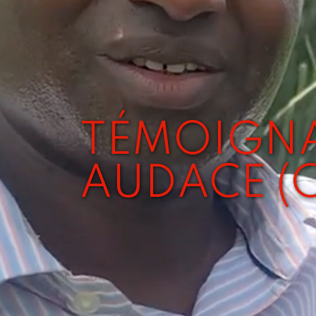
TÉMOIGNA
AUDACE (