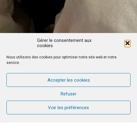
Gérer le consentement aux
cookies
Nous utilisons des cookies pour optimiser notre site web et notre
service.
Accepter les cookies
Refuser
Voir les préférences
En avril dernier, notre sœur Marie a fait un voyage
au Tchad. Elle a eu l’occasion de filmer des