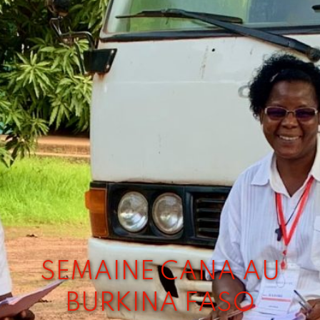
SEMAINE CANA AU
BURKINA FASO