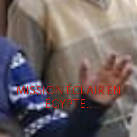
MISSION ÉCLAIR EN
ÉGYPTE…