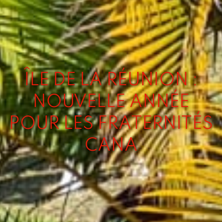
ÎLE DE LA RÉUNION :
NOUVELLE ANNÉE
POUR LES FRATERNITÉS
CANA