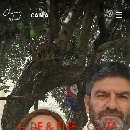
CANA
SAIDE & ELIE – CANA