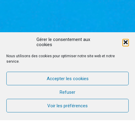
Gérer le consentement aux
cookies
Nous utilisons des cookies pour optimiser notre site web et notre
service.
Accepter les cookies
Refuser
Voir les préférences
Denis POINAS, deacon of the Catholic Church,
encourages us to welcome the Holy Spirit, that