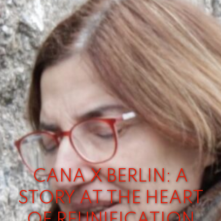
CANA X BERLIN: A
STORY AT THE HEART
OF REUNIFICATION