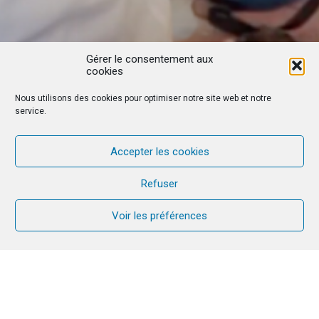
Gérer le consentement aux
cookies
Nous utilisons des cookies pour optimiser notre site web et notre
service.
Accepter les cookies
Refuser
Voir les préférences
Gilles and Véronique carried the CANA
mission with joy. Today, with hearts full