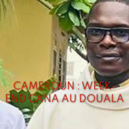
CAMEROUN : WEEK-
END CANA AU DOUALA