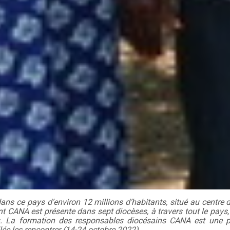
ns ce pays d’environ 12 millions d’habitants, situé au centre de
t CANA est présente dans sept diocèses, à travers tout le pays
és. La formation des responsables diocésains CANA est une pri
ée les rencontrer (14-24 octobre 2022).