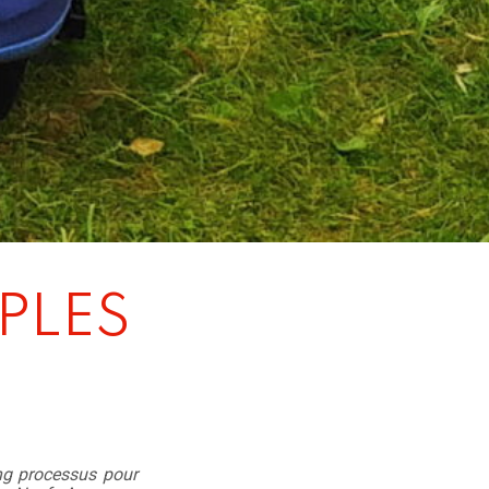
PLES
ng processus pour